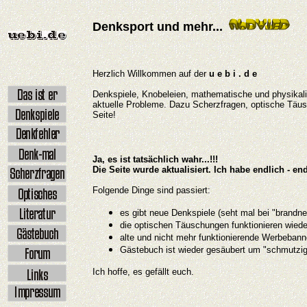
Denksport und mehr...
Herzlich Willkommen auf der
u e b i . d e
Denkspiele, Knobeleien, mathematische und physikali
aktuelle Probleme. Dazu Scherzfragen, optische Täus
Seite!
Ja, es ist tatsächlich wahr...!!!
Die Seite wurde aktualisiert. Ich habe endlich - en
Folgende Dinge sind passiert:
es gibt neue Denkspiele (seht mal bei "brandn
die optischen Täuschungen funktionieren wieder
alte und nicht mehr funktionierende Werbebanne
Gästebuch ist wieder gesäubert um "schmutzig
Ich hoffe, es gefällt euch.